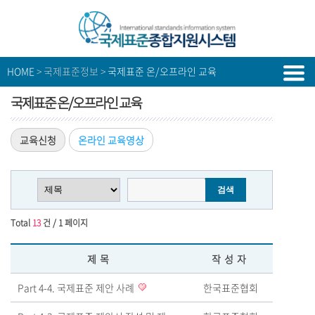
HOME
> 국제표준정보 >
국제표준 온/오프라인 교육
국제표준 온/오프라인 교육
교육신청
온라인 교육영상
Total
13
건 / 1 페이지
제목
작성자
Part 4-4. 국제표준 제안 사례
한국표준협회