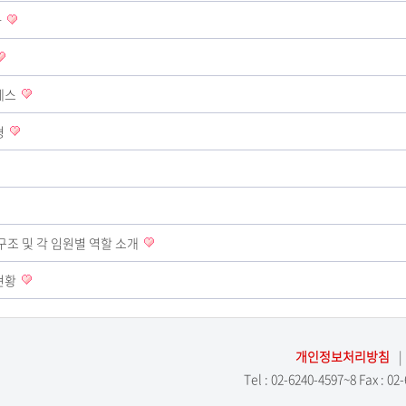
가
로세스
형
원회 구조 및 각 임원별 역할 소개
 현황
개인정보처리방침
|
Tel : 02-6240-4597~8 Fax :