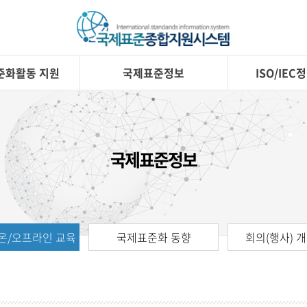
준화활동 지원
국제표준정보
ISO/IE
국제표준정보
온/오프라인 교육
국제표준화 동향
회의(행사) 