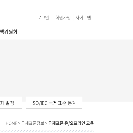
로그인
회원가입
사이트맵
C정책위원회
개최 일정
ISO/IEC 국제표준 통계
HOME
> 국제표준정보 >
국제표준 온/오프라인 교육