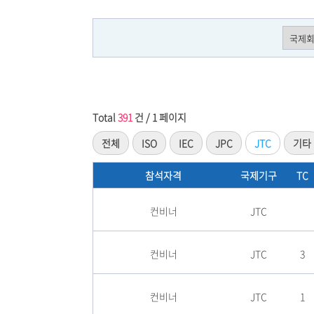
Total
391
건 / 1 페이지
전체
ISO
IEC
JPC
JTC
기타
참석자격
국제기구
TC
컨비너
JTC
컨비너
JTC
3
컨비너
JTC
1