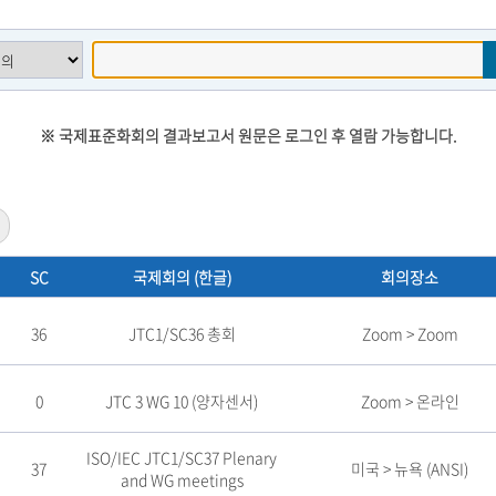
※ 국제표준화회의 결과보고서 원문은 로그인 후 열람 가능합니다.
SC
국제회의 (한글)
회의장소
36
JTC1/SC36 총회
Zoom > Zoom
0
JTC 3 WG 10 (양자센서)
Zoom > 온라인
ISO/IEC JTC1/SC37 Plenary
37
미국 > 뉴욕 (ANSI)
and WG meetings