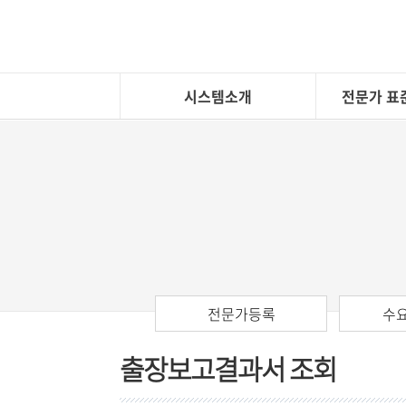
시스템소개
전문가 표
전문가등록
수
출장보고결과서 조회