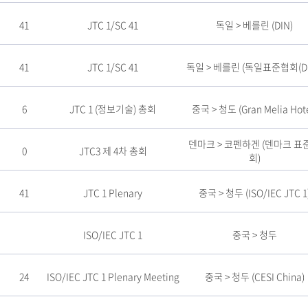
41
JTC 1/SC 41
독일 > 베를린 (DIN)
41
JTC 1/SC 41
독일 > 베를린 (독일표준협회(DI
6
JTC 1 (정보기술) 총회
중국 > 청도 (Gran Melia Hote
덴마크 > 코펜하겐 (덴마크 표
0
JTC3 제 4차 총회
회)
41
JTC 1 Plenary
중국 > 청두 (ISO/IEC JTC 1
ISO/IEC JTC 1
중국 > 청두
24
ISO/IEC JTC 1 Plenary Meeting
중국 > 청두 (CESI China)