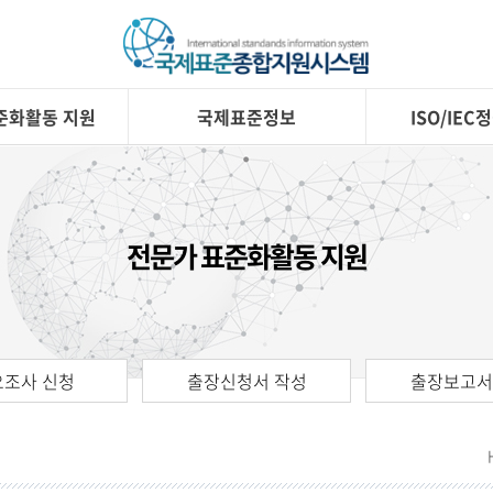
준화활동 지원
국제표준정보
ISO/IE
전문가 표준화활동 지원
요조사 신청
출장신청서 작성
출장보고서