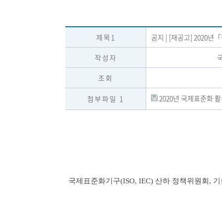
제목1
공지 | [재공고] 202
작성자
조회
2020년 국제표준화 활동
첨부파일 1
국제표준화기구(ISO, IEC) 산하 정책위원회