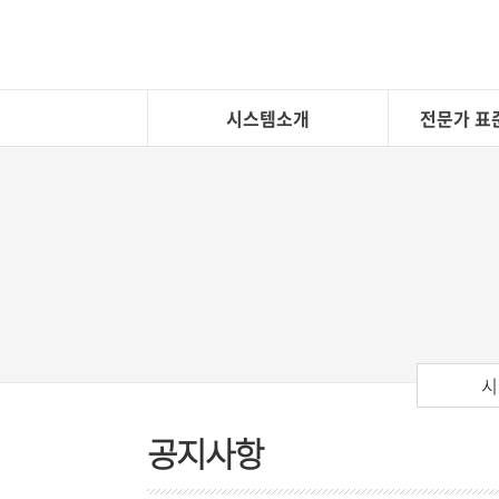
시스템소개
전문가 표
시
공지사항