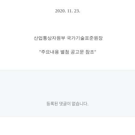
2020. 11. 23.
산업통상자원부 국가기술표준원장
"주요내용 별첨 공고문 참조"
등록된 댓글이 없습니다.