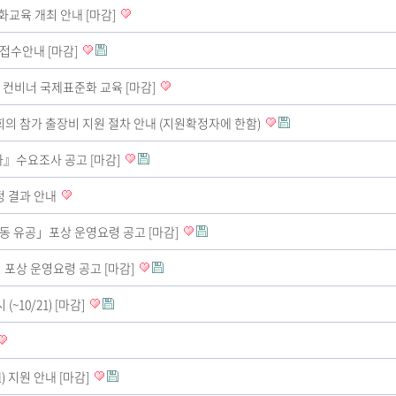
표준화교육 개최 안내 [마감]
 접수안내 [마감]
 간사 컨비너 국제표준화 교육 [마감]
회의 참가 출장비 지원 절차 안내 (지원확정자에 한함)
가』수요조사 공고 [마감]
정 결과 안내
활동 유공」포상 운영요령 공고 [마감]
포상 운영요령 공고 [마감]
~10/21) [마감]
l) 지원 안내 [마감]