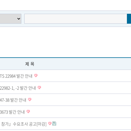
제목
 TS 22984 발간 안내
22982-1, -2 발간 안내
047-38 발간 안내
23673 발간 안내
의 참가』수요조사 공고[마감]