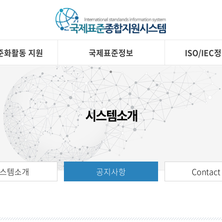
준화활동 지원
국제표준정보
ISO/IE
시스템소개
스템소개
공지사항
Contact