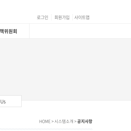
로그인
회원가입
사이트맵
C정책위원회
 Us
HOME
> 시스템소개 >
공지사항