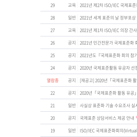
29
교육
2021년 제2차 ISO/IEC 국제
28
일반
2021년 세계 표준의 날 정부포상
27
교육
2021년 제1차 ISO/IEC 의장
26
공지
2021년 민간전문가 국제표준화 
25
공지
2021년도『국제표준화 회의 참
24
공지
2020년 국제표준활동 유공자 선
열람중
공지
[재공고] 2020년「국제표준화 
22
공지
2020년「국제표준화 활동 유공」
21
일반
사실상 표준화 기술 수요조사 실시 (
20
공지
국제표준 상담서비스 제공 안내
19
일반
ISO/IEC 국제표준화회의(Virtua