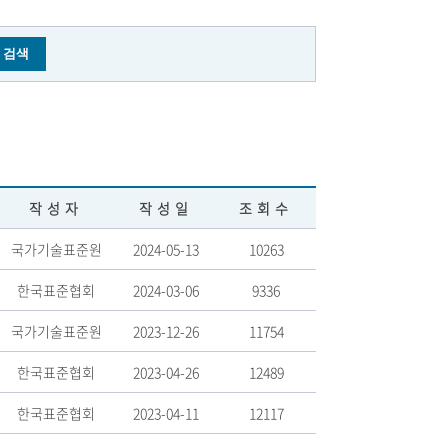
작성자
작성일
조회수
국가기술표준원
2024-05-13
10263
한국표준협회
2024-03-06
9336
국가기술표준원
2023-12-26
11754
한국표준협회
2023-04-26
12489
한국표준협회
2023-04-11
12117