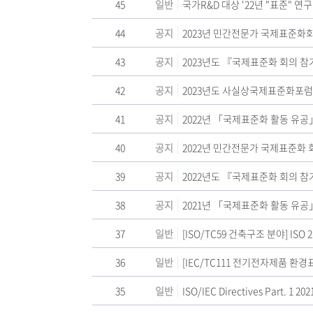
45
일반
국가R&D 대상 '22년 "표준" 
44
공지
2023년 민간전문가 국제표준화
43
공지
2023년도 『국제표준화 회의 
42
공지
2023년도 사실상국제표준화포럼 운
41
공지
2022년 「국제표준화 활동 유
40
공지
2022년 민간전문가 국제표준화 
39
공지
2022년도 『국제표준화 회의 참
38
공지
2021년 「국제표준화 활동 유공
37
일반
[ISO/TC59 건축구조 분야] ISO 
36
일반
[IEC/TC111 전기전자제품 환경표
35
일반
ISO/IEC Directives Part.