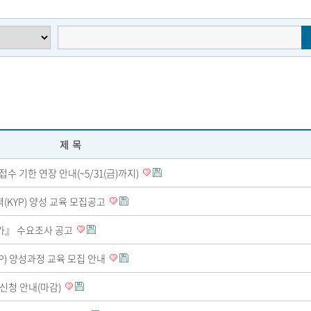
제목
접수 기한 연장 안내(~5/31(금)까지)
(KYP) 양성 교육 모집공고
참가』 수요조사 공고
P) 양성과정 교육 모집 안내
 신청 안내(마감)