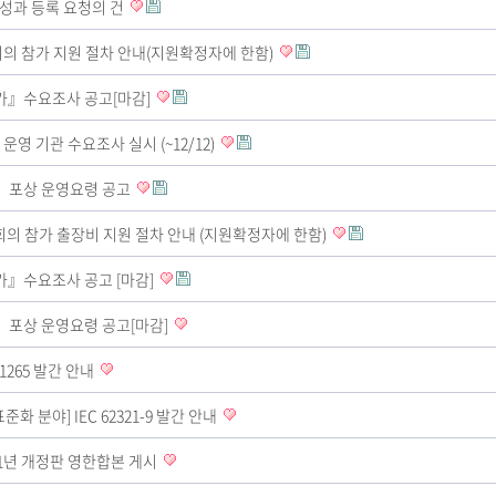
연구성과 등록 요청의 건
회의 참가 지원 절차 안내(지원확정자에 한함)
참가』수요조사 공고[마감]
영 기관 수요조사 실시 (~12/12)
공」포상 운영요령 공고
회의 참가 출장비 지원 절차 안내 (지원확정자에 한함)
가』수요조사 공고 [마감]
」포상 운영요령 공고[마감]
21265 발간 안내
준화 분야] IEC 62321-9 발간 안내
 1 2021년 개정판 영한합본 게시