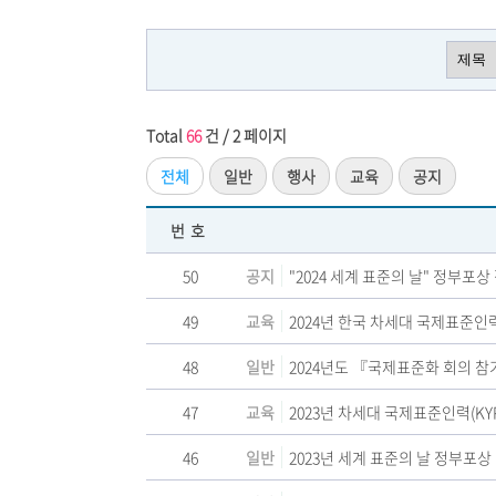
Total
66
건 / 2 페이지
전체
일반
행사
교육
공지
번호
50
공지
"2024 세계 표준의 날" 정부포상 
49
교육
2024년 한국 차세대 국제표준인력
48
일반
2024년도 『국제표준화 회의 
47
교육
2023년 차세대 국제표준인력(KY
46
일반
2023년 세계 표준의 날 정부포상