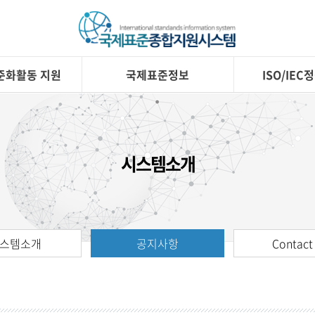
준화활동 지원
국제표준정보
ISO/IE
시스템소개
스템소개
공지사항
Contact