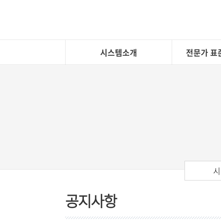
시스템소개
전문가 표
시
공지사항