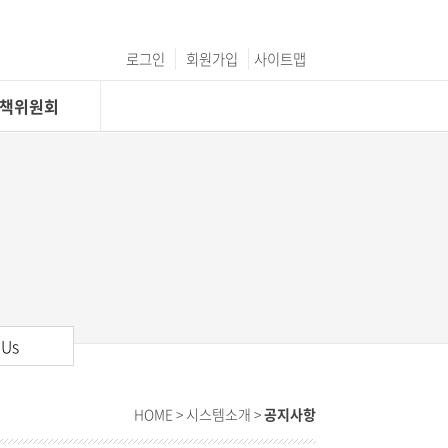
로그인
회원가입
사이트맵
C정책위원회
 Us
HOME
> 시스템소개 >
공지사항